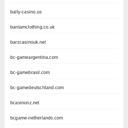
bally-casino.us
bantamclothing.co.uk
barzcasinouk.net
bc-gameargentina.com
bc-gamebrasil.com
bc-gamedeutschland.com
bcasinonz.net
bcgame-netherlands.com