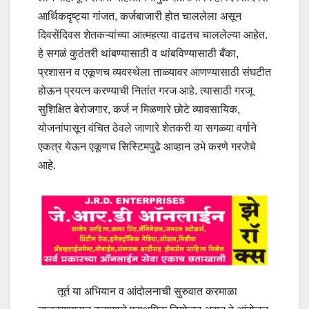
आर्थिकदृष्ट्या गांजत, कर्जबाजारी होत चाललेला असून
दिवसेंदिवस शेतकऱ्यांच्या आत्महत्या वाढतच चाललेल्या आहेत.
हे सगळं कुठंतरी थांबण्यासाठी व थांबविण्यासाठी बँका,
प्रशासन व एकूणच व्यवस्थेला ताळ्यावर आणण्यासाठी संघटीत
होऊन प्रयत्न करण्याची नितांत गरज आहे. त्यासाठी गरजू
सुशिक्षित बेरोजगार, कर्ज न मिळणारे छोटे व्यावसायिक,
योजनांपासून वंचित ठेवले जाणारे शेतकरी या सगळ्या वर्गाने
एकत्र येऊन एकूणच सिस्टिमपुढे आव्हान उभे करणे गरजेचे
आहे.
तूर्त या अभियान व आंदोलनाची सुरुवात करमाळा