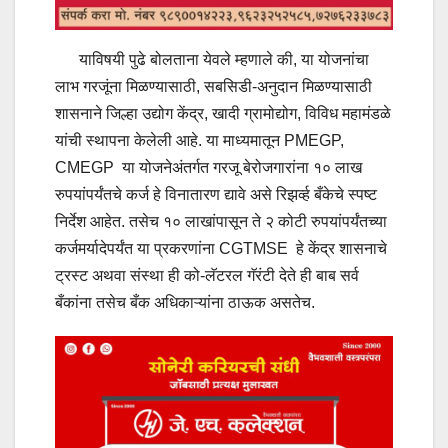
याविषयी पुढे बोलताना येवले म्हणाले की, या योजनांचा
लाभ गरजूंना मिळण्यासाठी, सबसिडी-अनुदान मिळण्यासाठी
शासनाने जिल्हा उद्योग केंद्र, खादी ग्रामोद्योग, विविध महामंडळे
यांची स्थापना केलेली आहे. या माध्यमातून PMEGP,
CMEGP या योजनेअंतर्गत गरजू बेरोजगारांना १० लाख
रुपयांपर्यंतचे कर्ज हे विनातारण द्यावे असे रिझर्व्ह बँकेचे स्पष्ट
निर्देश आहेत. तसेच १० लाखांपासून ते २ कोटी रुपयांपर्यंतच्या
कर्जमर्यादेपर्यंत या प्रकरणांना CGTMSE हे केंद्र शासनाचे
ट्रस्ट अथवा संस्था ही को-लॅटरल गॅरंटी देते ही बाब सर्व
बँकांना तसेच बँक अधिकाऱ्यांना ठाऊक असतेच.