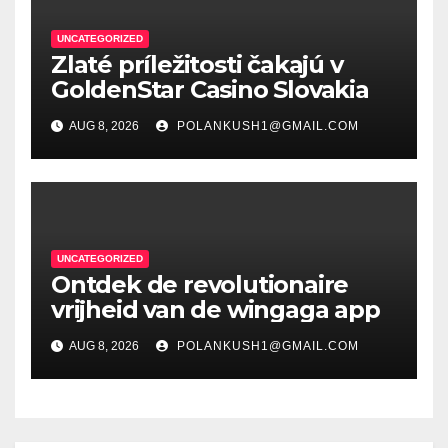
UNCATEGORIZED
Zlaté príležitosti čakajú v
GoldenStar Casino Slovakia
AUG 8, 2026
POLANKUSH1@GMAIL.COM
UNCATEGORIZED
Ontdek de revolutionaire
vrijheid van de wingaga app
AUG 8, 2026
POLANKUSH1@GMAIL.COM