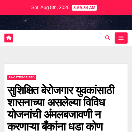
Skip
Sat. Aug 8th, 2026
8:59:35 AM
to
content
UNCATEGORIZED
सुशिक्षित बेरोजगार युवकांसाठी
शासनाच्या असलेल्या विविध
योजनांची अंमलबजावणी न
करणाऱ्या बँकांना धडा कोण