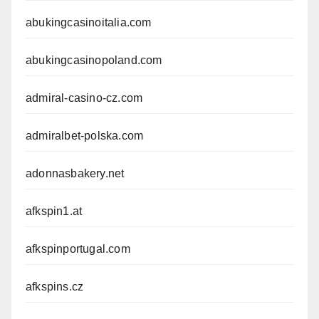
abukingcasinoitalia.com
abukingcasinopoland.com
admiral-casino-cz.com
admiralbet-polska.com
adonnasbakery.net
afkspin1.at
afkspinportugal.com
afkspins.cz