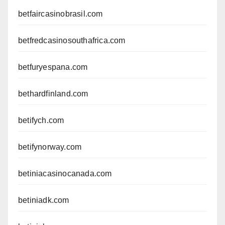
betfaircasinobrasil.com
betfredcasinosouthafrica.com
betfuryespana.com
bethardfinland.com
betifych.com
betifynorway.com
betiniacasinocanada.com
betiniadk.com