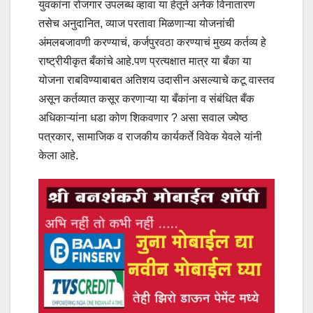
युवकांना रोजगार उपलब्ध व्हावा या हेतूने अनेक विनातारण
तसेच अनुदानित, व्याज परतावा मिळणाऱ्या योजनांची
अंमलबजावणी करण्याचं, कर्जपुरवठा करण्याचं मुख्य कर्तव्य हे
राष्ट्रीयीकृत बँकांचे आहे.पण प्रत्यक्षात मात्र या बँका या
योजना राबविण्याबाबत अतिशय उदासीन असल्याचे कटू वास्तव
असून कर्तव्यात कसूर करणाऱ्या या बँकांना व संबंधित बँक
अधिकाऱ्यांना धडा कोण शिकवणार ? असा सवाल ज्येष्ठ
पत्रकार, सामाजिक व राजकीय कार्यकर्ते विवेक येवले यांनी
केला आहे.