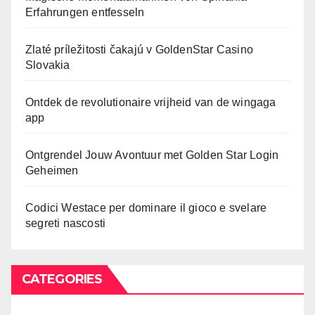
Erfahrungen entfesseln
Zlaté príležitosti čakajú v GoldenStar Casino
Slovakia
Ontdek de revolutionaire vrijheid van de wingaga
app
Ontgrendel Jouw Avontuur met Golden Star Login
Geheimen
Codici Westace per dominare il gioco e svelare
segreti nascosti
CATEGORIES