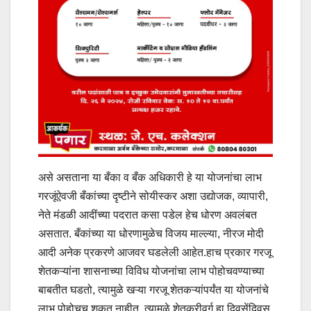
असे असताना या बँका व बँक अधिकारी हे या योजनांचा लाभ
गरजूंऐवजी बँकांच्या दृष्टीने सोयीस्कर अशा उद्योजक, व्यापारी,
नेते मंडळी आदींच्या पदरात कसा पडेल हेच धोरण अवलंबत
असतात. बँकांच्या या धोरणामुळेच विजय माल्ल्या, नीरज मोदी
आदी अनेक प्रकरणे आजवर घडलेली आहेत.हाच प्रकार गरजू
शेतकऱ्यांना शासनाच्या विविध योजनांचा लाभ पोहोचवण्याच्या
बाबतीत घडतो, त्यामुळे खऱ्या गरजू शेतकऱ्यांपर्यंत या योजनांचे
लाभ पोहोचूच शकत नाहीत. त्यामुळे शेतकरीवर्ग हा दिवसेंदिवस