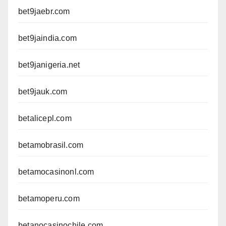
bet9jaebr.com
bet9jaindia.com
bet9janigeria.net
bet9jauk.com
betalicepl.com
betamobrasil.com
betamocasinonl.com
betamoperu.com
betanocasinochile.com