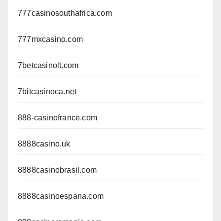
777casinosouthafrica.com
777mxcasino.com
7betcasinolt.com
7bitcasinoca.net
888-casinofrance.com
8888casino.uk
8888casinobrasil.com
8888casinoespana.com