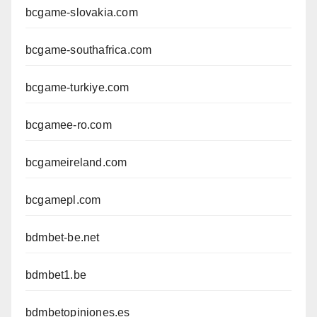
bcgame-slovakia.com
bcgame-southafrica.com
bcgame-turkiye.com
bcgamee-ro.com
bcgameireland.com
bcgamepl.com
bdmbet-be.net
bdmbet1.be
bdmbetopiniones.es