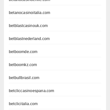
betanocasinoitalia.com
betblastcasinouk.com
betblastnederland.com
betboomde.com
betboomkz.com
betbullbrasil.com
betcliccasinoespana.com
betclicitalia.com