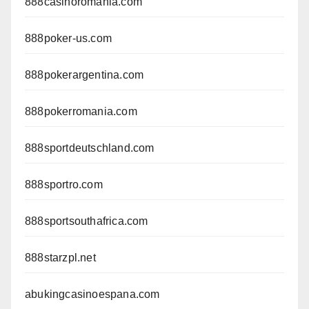
888casinoromania.com
888poker-us.com
888pokerargentina.com
888pokerromania.com
888sportdeutschland.com
888sportro.com
888sportsouthafrica.com
888starzpl.net
abukingcasinoespana.com