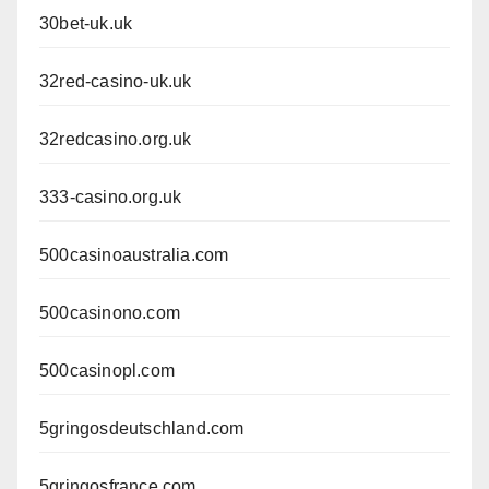
30bet-uk.uk
32red-casino-uk.uk
32redcasino.org.uk
333-casino.org.uk
500casinoaustralia.com
500casinono.com
500casinopl.com
5gringosdeutschland.com
5gringosfrance.com