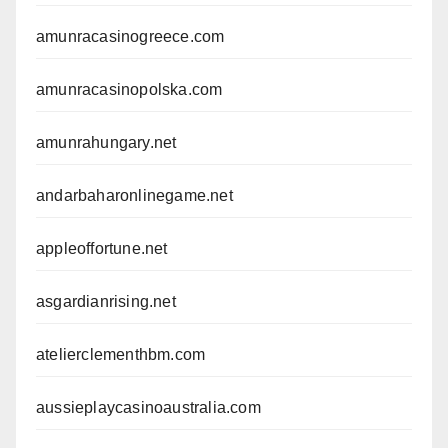
amunracasinogreece.com
amunracasinopolska.com
amunrahungary.net
andarbaharonlinegame.net
appleoffortune.net
asgardianrising.net
atelierclementhbm.com
aussieplaycasinoaustralia.com