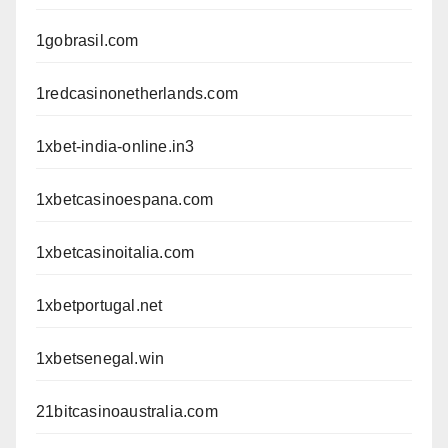
1gobrasil.com
1redcasinonetherlands.com
1xbet-india-online.in3
1xbetcasinoespana.com
1xbetcasinoitalia.com
1xbetportugal.net
1xbetsenegal.win
21bitcasinoaustralia.com