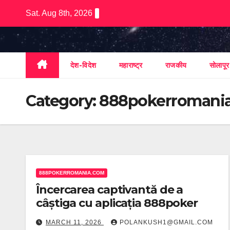
Skip
Sat. Aug 8th, 2026
to
content
देश-विदेश
महाराष्ट्र
राजकीय
सोलापूर
Category:
888pokerromani
888POKERROMANIA.COM
Încercarea captivantă de a
câștiga cu aplicația 888poker
MARCH 11, 2026
POLANKUSH1@GMAIL.COM