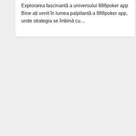
Explorarea fascinantă a universului 888poker app
Bine ați venit în lumea palpitantă a 888poker app,
unde strategia se îmbină cu…