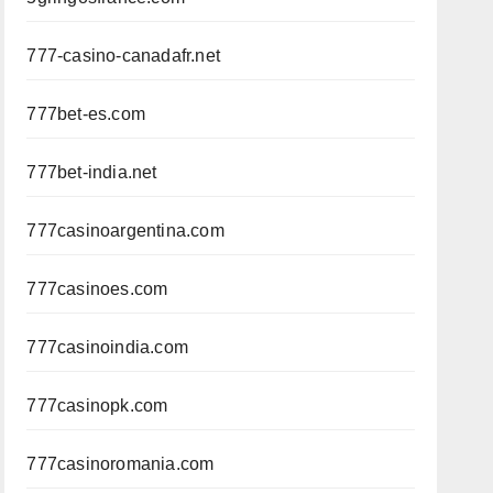
777-casino-canadafr.net
777bet-es.com
777bet-india.net
777casinoargentina.com
777casinoes.com
777casinoindia.com
777casinopk.com
777casinoromania.com