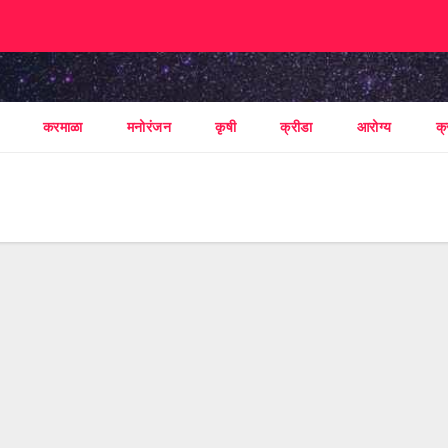
करमाळा
मनोरंजन
कृषी
क्रीडा
आरोग्य
क्