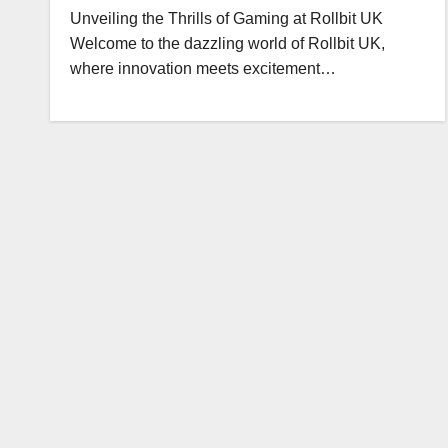
Unveiling the Thrills of Gaming at Rollbit UK
Welcome to the dazzling world of Rollbit UK,
where innovation meets excitement…