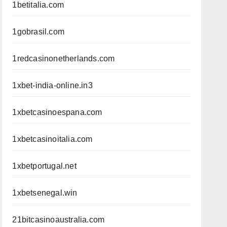
1betitalia.com
1gobrasil.com
1redcasinonetherlands.com
1xbet-india-online.in3
1xbetcasinoespana.com
1xbetcasinoitalia.com
1xbetportugal.net
1xbetsenegal.win
21bitcasinoaustralia.com