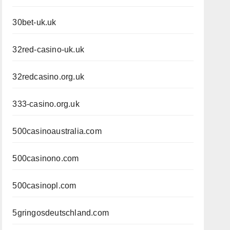
30bet-uk.uk
32red-casino-uk.uk
32redcasino.org.uk
333-casino.org.uk
500casinoaustralia.com
500casinono.com
500casinopl.com
5gringosdeutschland.com