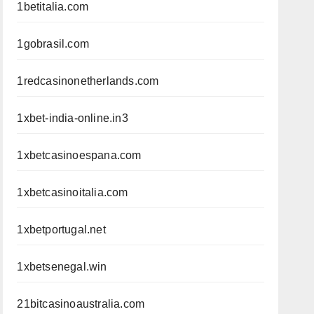
1betitalia.com
1gobrasil.com
1redcasinonetherlands.com
1xbet-india-online.in3
1xbetcasinoespana.com
1xbetcasinoitalia.com
1xbetportugal.net
1xbetsenegal.win
21bitcasinoaustralia.com