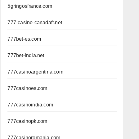
5gringosfrance.com
777-casino-canadafr.net
777bet-es.com
777bet-india.net
777casinoargentina.com
777casinoes.com
777casinoindia.com
777casinopk.com
777casinoromania.com