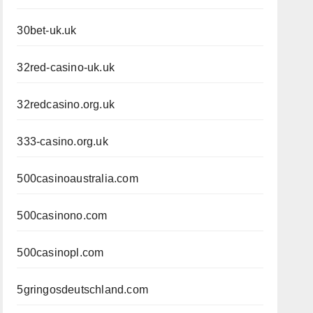
30bet-uk.uk
32red-casino-uk.uk
32redcasino.org.uk
333-casino.org.uk
500casinoaustralia.com
500casinono.com
500casinopl.com
5gringosdeutschland.com