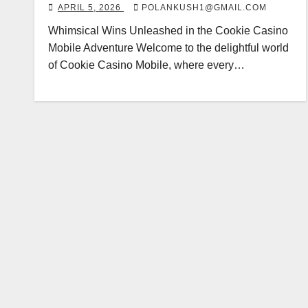
APRIL 5, 2026
POLANKUSH1@GMAIL.COM
Whimsical Wins Unleashed in the Cookie Casino
Mobile Adventure Welcome to the delightful world
of Cookie Casino Mobile, where every…