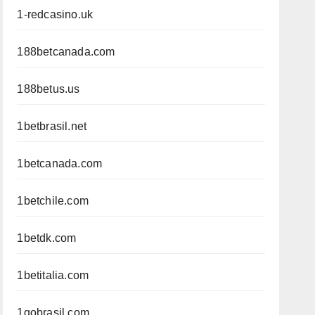
1-redcasino.uk
188betcanada.com
188betus.us
1betbrasil.net
1betcanada.com
1betchile.com
1betdk.com
1betitalia.com
1gobrasil.com