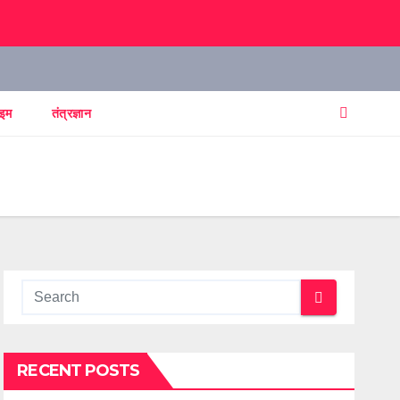
ाइम
तंत्रज्ञान
RECENT POSTS