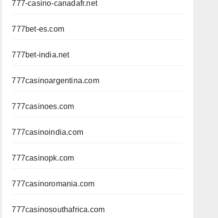
777-casino-canadafr.net
777bet-es.com
777bet-india.net
777casinoargentina.com
777casinoes.com
777casinoindia.com
777casinopk.com
777casinoromania.com
777casinosouthafrica.com