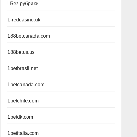
! Без рубрики
1-redcasino.uk
188betcanada.com
188betus.us
1betbrasil.net
1betcanada.com
1betchile.com
1betdk.com
1betitalia.com