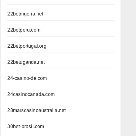
22betnigeria.net
22betperu.com
22betportugal.org
22betuganda.net
24-casino-de.com
24casinocanada.com
28marscasinoaustralia.net
30bet-brasil.com