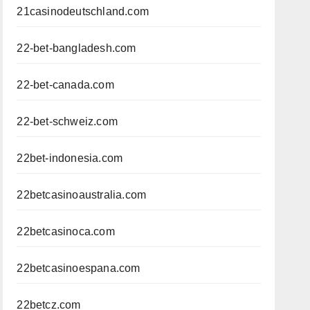
21casinodeutschland.com
22-bet-bangladesh.com
22-bet-canada.com
22-bet-schweiz.com
22bet-indonesia.com
22betcasinoaustralia.com
22betcasinoca.com
22betcasinoespana.com
22betcz.com