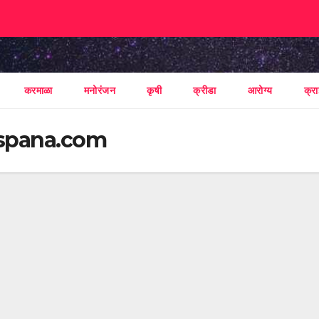
करमाळा
मनोरंजन
कृषी
क्रीडा
आरोग्य
क्र
spana.com