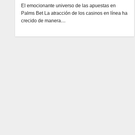
El emocionante universo de las apuestas en
Palms Bet La atracción de los casinos en línea ha
crecido de manera…